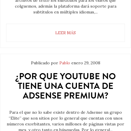
archivos de texto los subtítulos para los videos que
colguemos, además la plataforma dará soporte para
subtítulos en múltiples idiomas,...
LEER MÁS
Publicado por
Pablo
enero 29, 2008
¿POR QUE YOUTUBE NO
TIENE UNA CUENTA DE
ADSENSE PREMIUM?
Para el que no lo sabe existe dentro de Adsense un grupo
“Elite” que son sitios por lo general que cuentan con unos
números exorbitantes, varios millones de páginas vistas por
mes, y otro tanto en búsquedas. Por lo general...