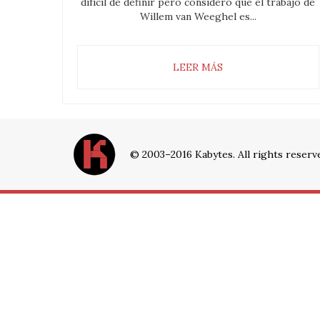
difícil de definir pero considero que el trabajo de
Willem van Weeghel es...
LEER MÁS
© 2003–2016 Kabytes. All rights reserv