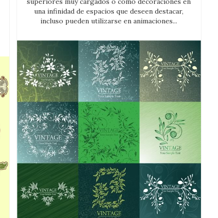
superiores muy cargados o como decoraciones en
una infinidad de espacios que deseen destacar,
incluso pueden utilizarse en animaciones...