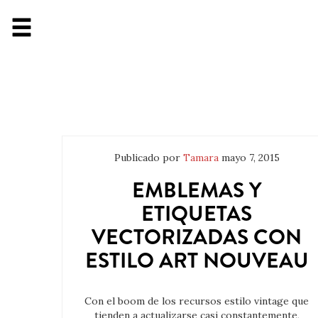
Publicado por
Tamara
mayo 7, 2015
EMBLEMAS Y
ETIQUETAS
VECTORIZADAS CON
ESTILO ART NOUVEAU
Con el boom de los recursos estilo vintage que
tienden a actualizarse casi constantemente,