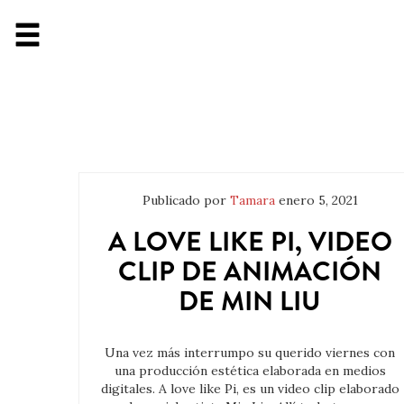
Publicado por
Tamara
enero 5, 2021
A LOVE LIKE PI, VIDEO
CLIP DE ANIMACIÓN
DE MIN LIU
Una vez más interrumpo su querido viernes con
una producción estética elaborada en medios
digitales. A love like Pi, es un video clip elaborado