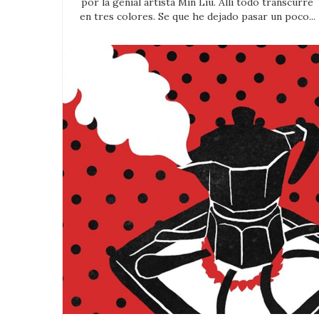
por la genial artista Min Liu. Allí todo transcurre
en tres colores. Se que he dejado pasar un poco...