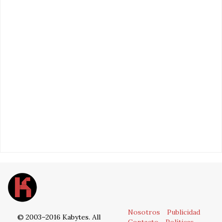
Nosotros
Publicidad
© 2003–2016 Kabytes. All