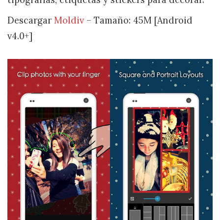
Descargar
Moldiv
– Tamaño: 45M [Android
v4.0+]