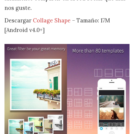
nos guste.
Descargar
Collage Shape
– Tamaño: 17M
[Android v4.0+]