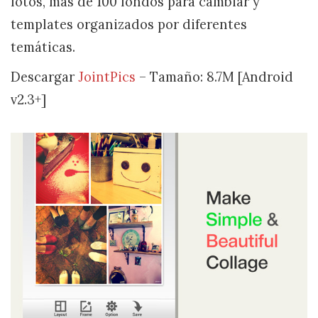
fotos, mas de 100 fondos para cambiar y
templates organizados por diferentes
temáticas.
Descargar
JointPics
– Tamaño: 8.7M [Android
v2.3+]