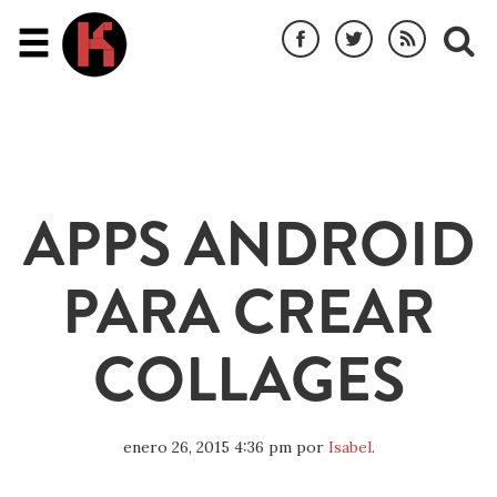
APPS ANDROID
PARA CREAR
COLLAGES
enero 26, 2015 4:36 pm
por
Isabel
.