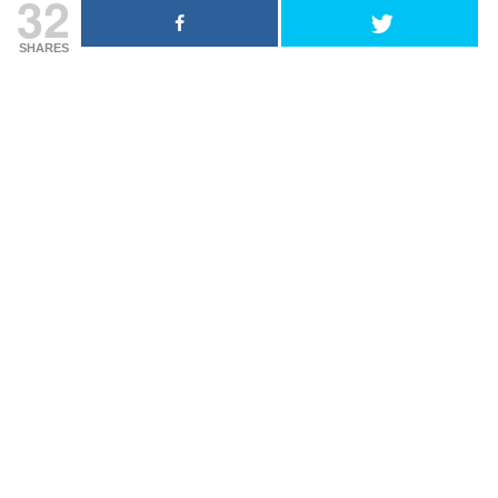
32
SHARES