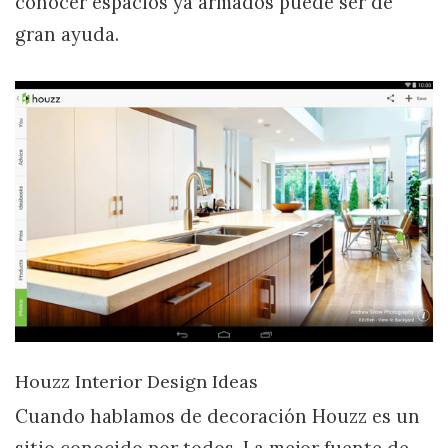
conocer espacios ya armados puede ser de
gran ayuda.
Houzz Interior Design Ideas
Cuando hablamos de decoración Houzz es un