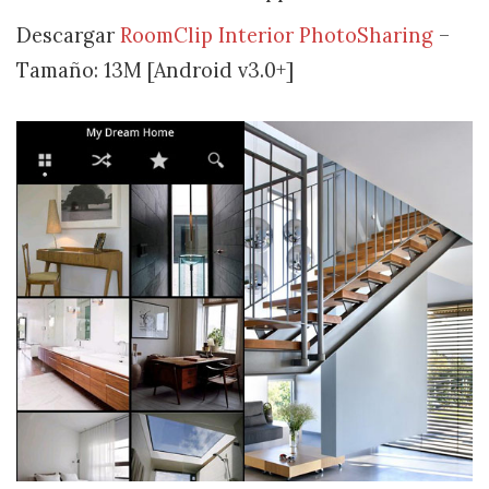
Descargar
RoomClip Interior PhotoSharing
–
Tamaño: 13M [Android v3.0+]