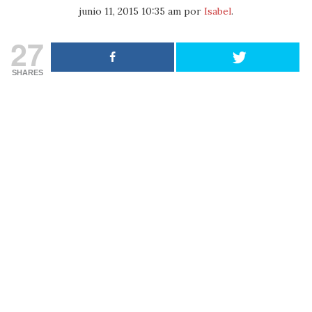
junio 11, 2015 10:35 am
por
Isabel
.
27
SHARES