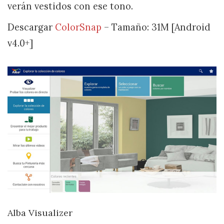
verán vestidos con ese tono.
Descargar
ColorSnap
– Tamaño: 31M [Android
v4.0+]
Alba Visualizer