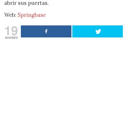
abrir sus puertas.
Web:
Springbase
19
SHARES