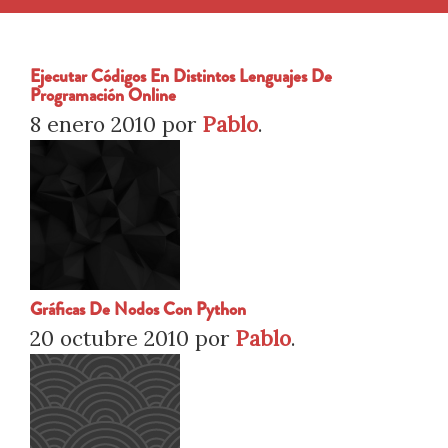
Ejecutar Códigos En Distintos Lenguajes De
Programación Online
8 enero 2010
por
Pablo
.
Gráficas De Nodos Con Python
20 octubre 2010
por
Pablo
.