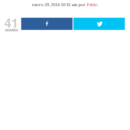
enero 29, 2014 10:15 am
por
Pablo
.
41
SHARES