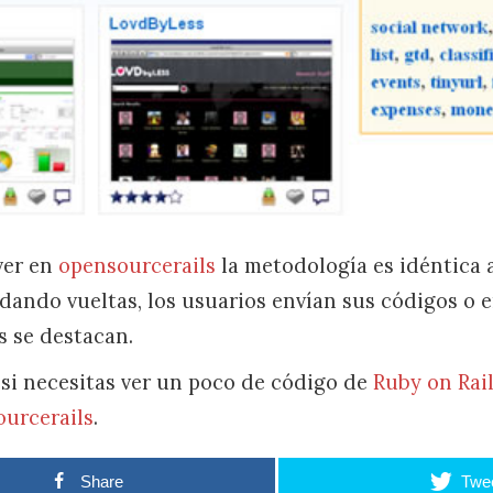
ver en
opensourcerails
la metodología es idéntica
 dando vueltas, los usuarios envían sus códigos o 
s se destacan.
, si necesitas ver un poco de código de
Ruby on Rai
urcerails
.
Share
Twe