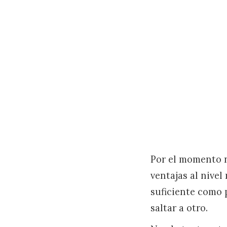
Por el momento n
ventajas al nive
suficiente como 
saltar a otro.