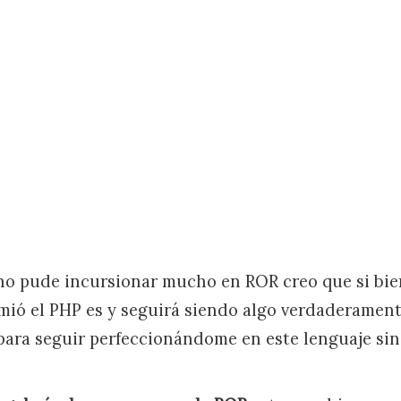
o pude incursionar mucho en ROR creo que si bien
l mió el PHP es y seguirá siendo algo verdaderament
para seguir perfeccionándome en este lenguaje si