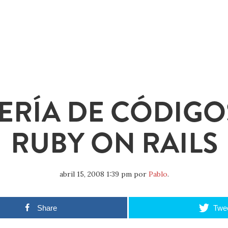
ERÍA DE CÓDIGO
RUBY ON RAILS
abril 15, 2008 1:39 pm
por
Pablo
.
Share
Twe