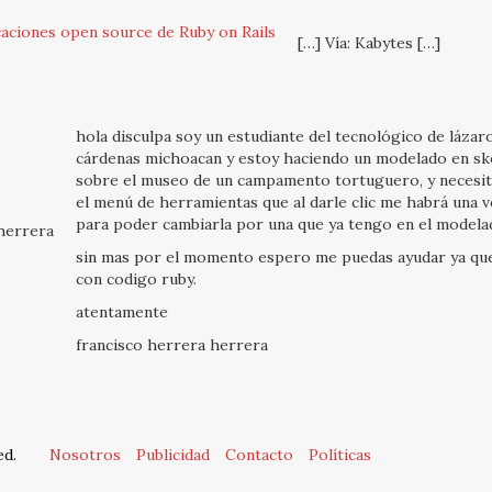
caciones open source de Ruby on Rails
[…] Vía: Kabytes […]
hola disculpa soy un estudiante del tecnológico de lázar
cárdenas michoacan y estoy haciendo un modelado en s
sobre el museo de un campamento tortuguero, y necesit
el menú de herramientas que al darle clic me habrá una 
para poder cambiarla por una que ya tengo en el modela
herrera
sin mas por el momento espero me puedas ayudar ya que
con codigo ruby.
atentamente
francisco herrera herrera
ed.
Nosotros
Publicidad
Contacto
Políticas