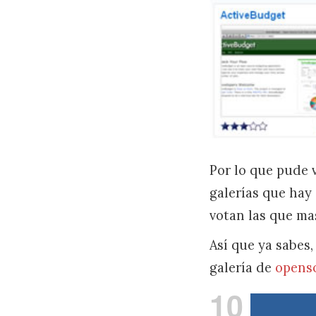
Por lo que pude 
galerías que hay
votan las que ma
Así que ya sabes
galería de
openso
10