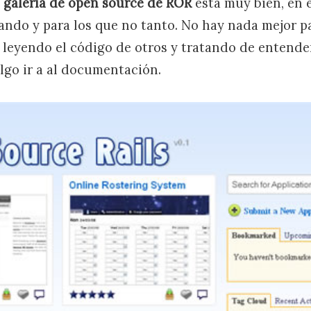
a
galería de open source de ROR
esta muy bien, en e
ndo y para los que no tanto. No hay nada mejor p
 leyendo el código de otros y tratando de entende
go ir a al documentación.