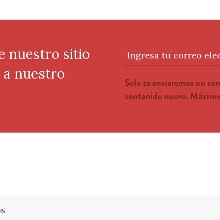
e nuestro sitio
Ingresa tu correo ele
e a nuestro
Solo te enviaremos un co
contenido nuevo. Máximo 
os