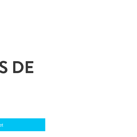
S DE
et