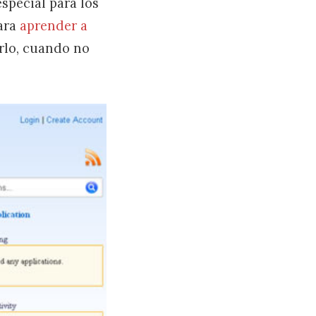
special para los
ara
aprender a
rlo, cuando no