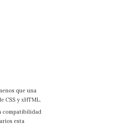
 menos que una
 de CSS y xHTML.
na compatibilidad
arios esta