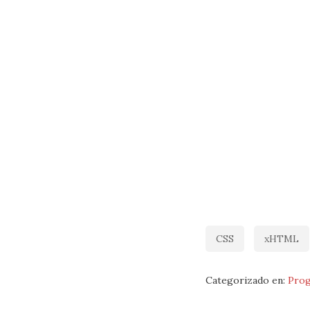
CSS
xHTML
Categorizado en:
Prog