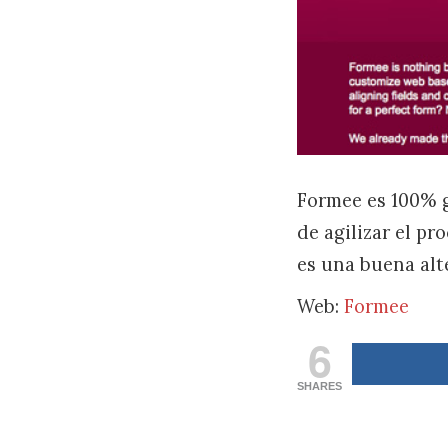
Formee es 100% g
de agilizar el pr
es una buena alt
Web:
Formee
6
SHARES