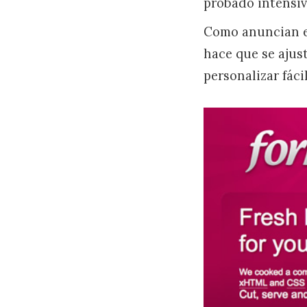
probado intensi
Como anuncian en 
hace que se ajus
personalizar fác