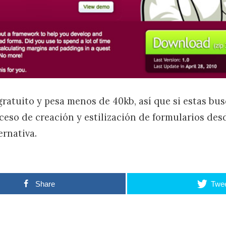
ratuito y pesa menos de 40kb, así que si estas b
oceso de creación y estilización de formularios des
ernativa.
Share
Twe