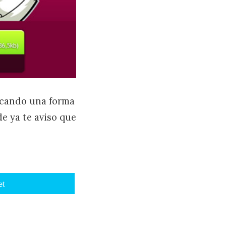
uscando una forma
de ya te aviso que
et