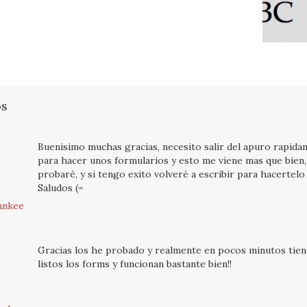
os
Buenisimo muchas gracias, necesito salir del apuro rapid
para hacer unos formularios y esto me viene mas que bien,
probaré, y si tengo exito volveré a escribir para hacertelo
Saludos (=
ankee
Gracias los he probado y realmente en pocos minutos tien
listos los forms y funcionan bastante bien!!