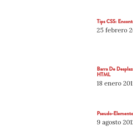
Tips CSS: Encont
25 febrero 
Barra De Desplaz
HTML
18 enero 20
Pseudo-Element
9 agosto 201