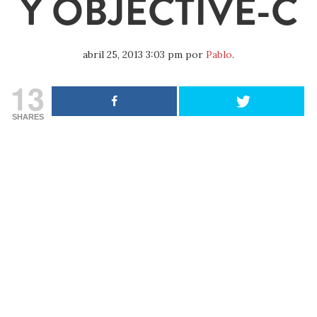
Y OBJECTIVE-C
abril 25, 2013 3:03 pm
por
Pablo
.
13
SHARES