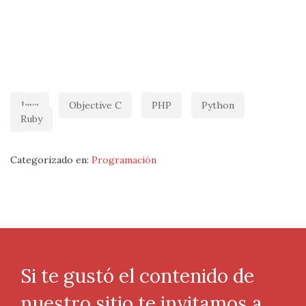
Java
Objective C
PHP
Python
Ruby
Categorizado en:
Programación
Si te gustó el contenido de
nuestro sitio te invitamos a