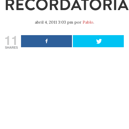
RECORDATORIA
abril 4, 2011 3:03 pm
por
Pablo
.
11
SHARES