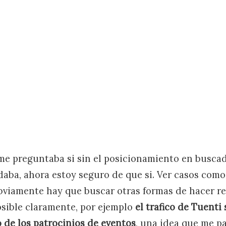
e preguntaba si sin el posicionamiento en busca
udaba, ahora estoy seguro de que si. Ver casos com
obviamente hay que buscar otras formas de hacer re
posible claramente, por ejemplo
el trafico de Tuenti
 de los patrocinios de eventos
, una idea que me pa