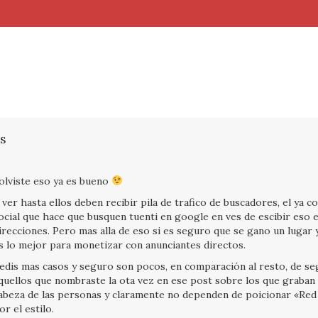
s
olviste eso ya es bueno
 ver hasta ellos deben recibir pila de trafico de buscadores, el ya 
ocial que hace que busquen tuenti en google en ves de escibir eso e
irecciones. Pero mas alla de eso si es seguro que se gano un lugar y
s lo mejor para monetizar con anunciantes directos.
edis mas casos y seguro son pocos, en comparación al resto, de s
quellos que nombraste la ota vez en ese post sobre los que graban
abeza de las personas y claramente no dependen de poicionar «Red
or el estilo.