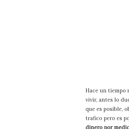
Hace un tiempo m
vivir, antes lo d
que es posible, 
trafico pero es 
dinero por medio