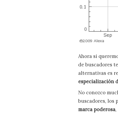
Ahora si queremo
de buscadores te
alternativas es 
especialización 
No conozco mucho
buscadores, los
marca poderosa
,