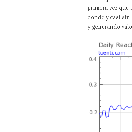
primera vez que 
donde y casi sin
y generando valor