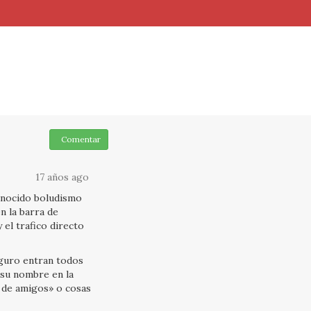
Comentar
17 años ago
conocido boludismo
n la barra de
 el trafico directo
eguro entran todos
 su nombre en la
 de amigos» o cosas