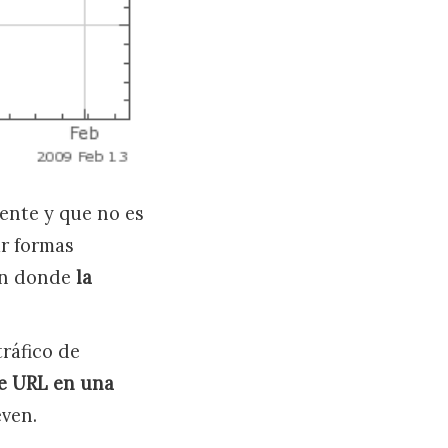
ente y que no es
r formas
 en donde
la
ráfico de
e URL en una
even.