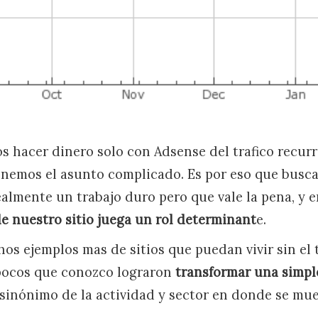
s hacer dinero solo con Adsense del trafico recurr
nemos el asunto complicado. Es por eso que busca
realmente un trabajo duro pero que vale la pena, y
de nuestro sitio juega un rol determinant
e.
s ejemplos mas de sitios que puedan vivir sin el t
 pocos que conozco lograron
transformar una simpl
 sinónimo de la actividad y sector en donde se mu