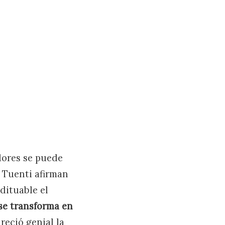
dores se puede
o Tuenti afirman
dituable el
 se transforma en
reció genial la