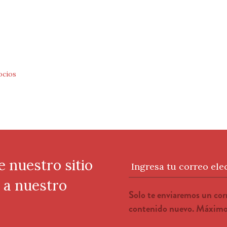
cios
e nuestro sitio
Ingresa tu correo ele
e a nuestro
Solo te enviaremos un co
contenido nuevo. Máximo 