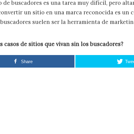
ico de buscadores es una tarea muy difícil, pero al
onvertir un sitio en una marca reconocida es un 
os buscadores suelen ser la herramienta de marketi
casos de sitios que vivan sin los buscadores?
Share
Twe