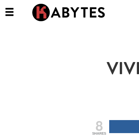
VIV
8
SHARES