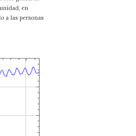
munidad, en
o a las personas