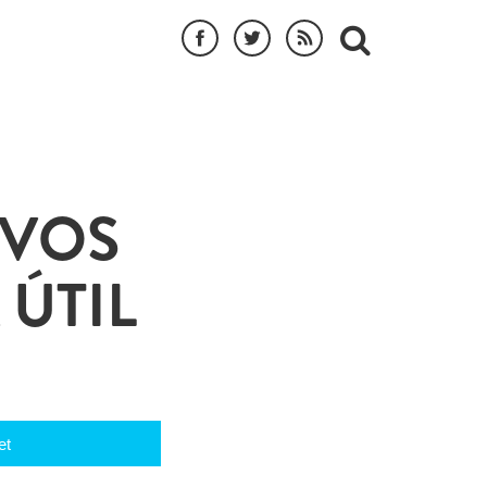
IVOS
 ÚTIL
et