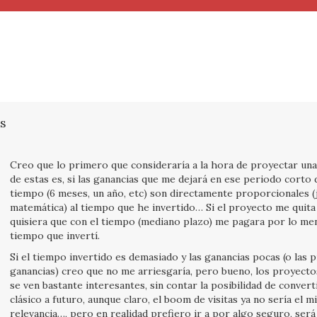
s
Creo que lo primero que consideraría a la hora de proyectar una
de estas es, si las ganancias que me dejará en ese periodo corto 
tiempo (6 meses, un año, etc) son directamente proporcionales (
matemática) al tiempo que he invertido… Si el proyecto me quita
quisiera que con el tiempo (mediano plazo) me pagara por lo men
tiempo que invertí.
Si el tiempo invertido es demasiado y las ganancias pocas (o las 
ganancias) creo que no me arriesgaría, pero bueno, los proyect
se ven bastante interesantes, sin contar la posibilidad de conver
clásico a futuro, aunque claro, el boom de visitas ya no sería el m
relevancia…, pero en realidad prefiero ir a por algo seguro, ser