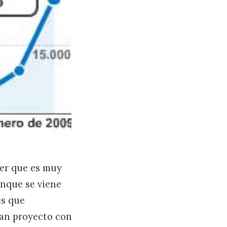
er que es muy
unque se viene
s que
ean proyecto con