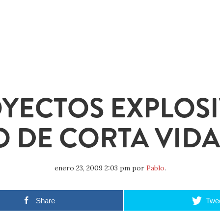
YECTOS EXPLOS
 DE CORTA VIDA
enero 23, 2009 2:03 pm
por
Pablo
.
Share
Twe