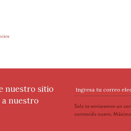
cios
e nuestro sitio
Ingresa tu correo ele
e a nuestro
Solo te enviaremos un co
contenido nuevo. Máximo 