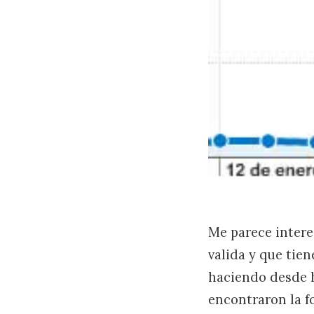
Me parece inter
valida y que tie
haciendo desde 
encontraron la f