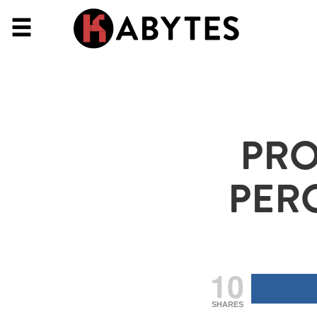
PRO
PERO
10
SHARES