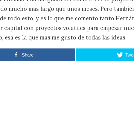
odo mucho mas largo que unos meses. Pero también
de todo esto, y es lo que me comento tanto Herná
ar capital con proyectos volatiles para empezar nu
o, esa es la que mas me gusto de todas las ideas.
Share
Twe