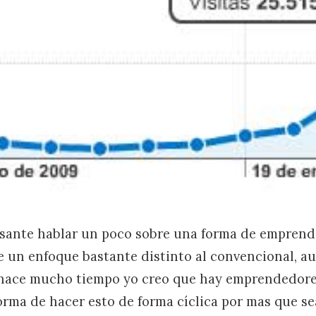
esante hablar un poco sobre una forma de emprend
ne un enfoque bastante distinto al convencional, a
hace mucho tiempo yo creo que hay emprendedore
orma de hacer esto de forma cíclica por mas que s