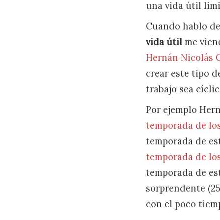
una vida útil lim
Cuando hablo d
vida útil
me viene
Hernán Nicolás 
crear este tipo 
trabajo sea cíclic
Por ejemplo Her
temporada de lo
temporada de est
temporada de lo
temporada de esta
sorprendente (25.
con el poco tiemp