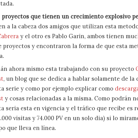
itada.
e
proyectos que tienen un crecimiento explosivo p
n a la cabeza dos amigos que utilizan esta metodo
Cabrera
y el otro es Pablo Garin, ambos tienen muc
de proyectos y encontraron la forma de que esta m
a.
nán ahora mismo esta trabajando con su proyecto
st
, un blog que se dedica a hablar solamente de la 
a serie y como por ejemplo explicar como
descarga
st
y cosas relacionadas a la misma. Como podrán no
 seria esta en vigencia y el tráfico que recibe es 
000 visitas y 74.000 PV en un solo dia) si lo miram
o que lleva en línea.