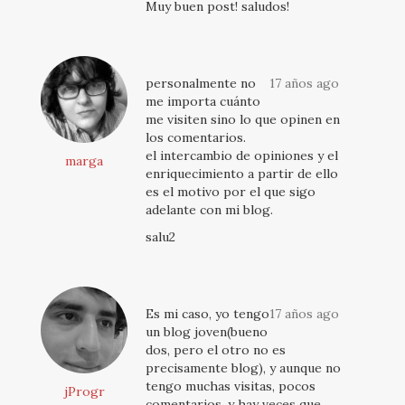
Muy buen post! saludos!
personalmente no
17 años ago
me importa cuánto
me visiten sino lo que opinen en
los comentarios.
el intercambio de opiniones y el
marga
enriquecimiento a partir de ello
es el motivo por el que sigo
adelante con mi blog.
salu2
Es mi caso, yo tengo
17 años ago
un blog joven(bueno
dos, pero el otro no es
precisamente blog), y aunque no
tengo muchas visitas, pocos
jProgr
comentarios, y hay veces que