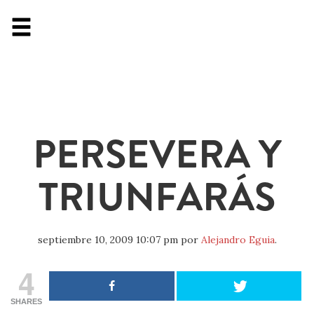
PERSEVERA Y
TRIUNFARÁS
septiembre 10, 2009 10:07 pm
por
Alejandro Eguia
.
4
SHARES