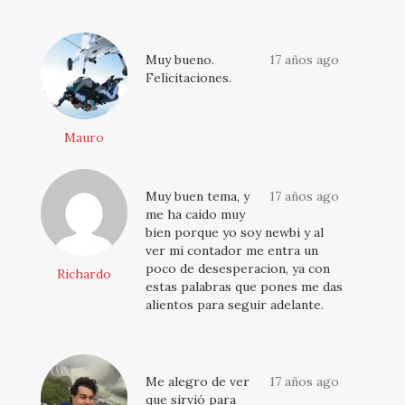
Muy bueno.
17 años ago
Felicitaciones.
Mauro
Muy buen tema, y
17 años ago
me ha caido muy
bien porque yo soy newbi y al
ver mi contador me entra un
poco de desesperacion, ya con
Richardo
estas palabras que pones me das
alientos para seguir adelante.
Me alegro de ver
17 años ago
que sirvió para