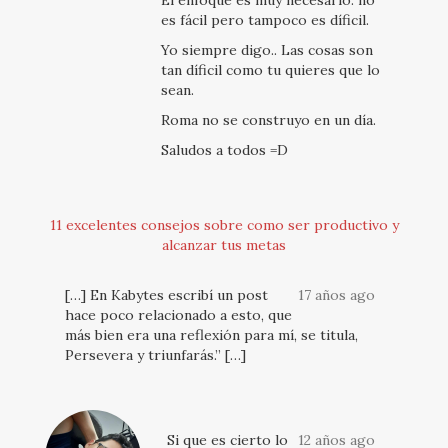
El enfoque es muy necesario. no
es fácil pero tampoco es díficil.
Yo siempre digo.. Las cosas son
tan díficil como tu quieres que lo
sean.
Roma no se construyo en un día.
Saludos a todos =D
11 excelentes consejos sobre como ser productivo y
alcanzar tus metas
[…] En Kabytes escribí un post
17 años ago
hace poco relacionado a esto, que
más bien era una reflexión para mí, se titula,
Persevera y triunfarás.” […]
Si que es cierto lo
12 años ago