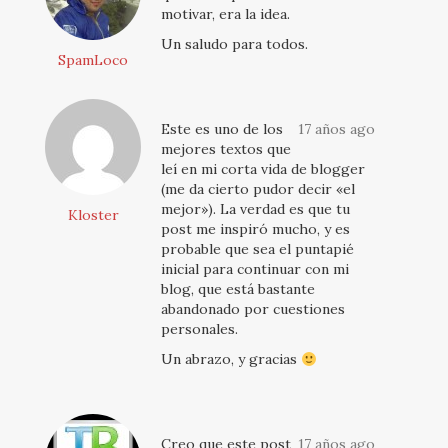
motivar, era la idea.
Un saludo para todos.
SpamLoco
Este es uno de los
17 años ago
mejores textos que
leí en mi corta vida de blogger
(me da cierto pudor decir «el
mejor»). La verdad es que tu
Kloster
post me inspiró mucho, y es
probable que sea el puntapié
inicial para continuar con mi
blog, que está bastante
abandonado por cuestiones
personales.
Un abrazo, y gracias
Creo que este post
17 años ago