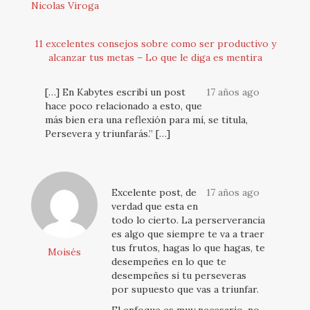
Nicolas Viroga
11 excelentes consejos sobre como ser productivo y
alcanzar tus metas – Lo que le diga es mentira
[…] En Kabytes escribí un post
17 años ago
hace poco relacionado a esto, que
más bien era una reflexión para mí, se titula,
Persevera y triunfarás.” […]
Excelente post, de
17 años ago
verdad que esta en
todo lo cierto. La perserverancia
es algo que siempre te va a traer
tus frutos, hagas lo que hagas, te
Moisés
desempeñes en lo que te
desempeñes si tu perseveras
por supuesto que vas a triunfar.