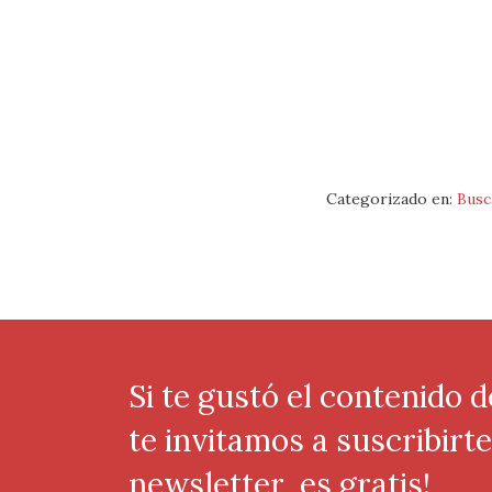
Categorizado en:
Busc
Si te gustó el contenido d
te invitamos a suscribirt
newsletter, es gratis!