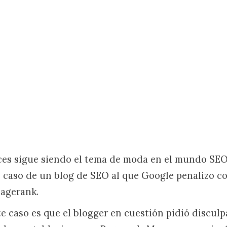
ces sigue siendo el tema de moda en el mundo SE
 caso de un blog de SEO al que Google penalizo co
Pagerank.
te caso es que el blogger en cuestión pidió disculp