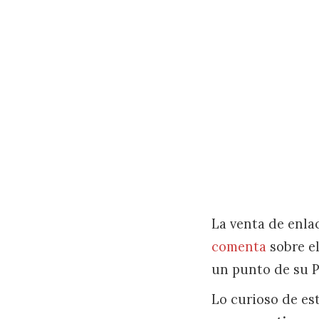
La venta de enla
comenta
sobre el
un punto de su 
Lo curioso de es