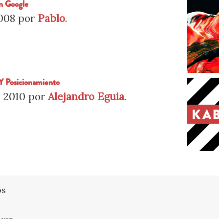
n Google
2008
por
Pablo
.
Y Posicionamiento
 2010
por
Alejandro Eguia
.
os