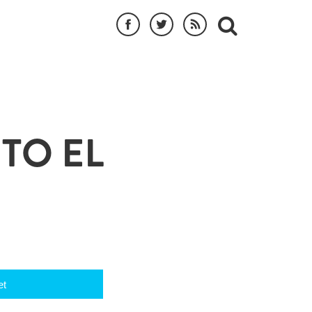
TO EL
et