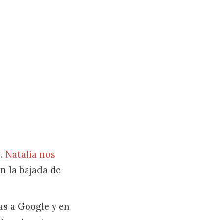
O.
Natalia nos
n la bajada de
as a Google y en