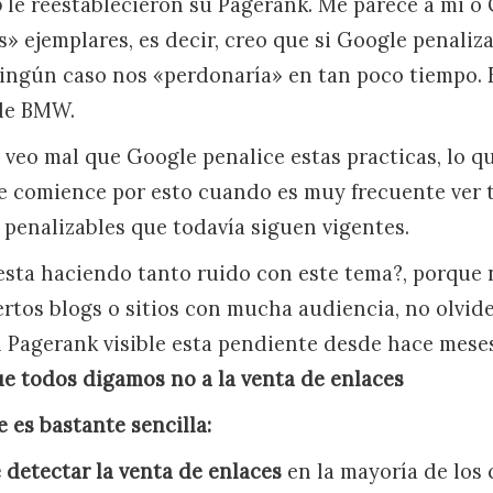
o
le reestablecieron su Pagerank. Me parece a mi o
 ejemplares, es decir, creo que si Google penaliza
ingún caso nos «perdonaría» en tan poco tiempo.
 de BMW.
veo mal que Google penalice estas practicas, lo 
e comience por esto cuando es muy frecuente ver 
enalizables que todavía siguen vigentes.
sta haciendo tanto ruido con este tema?, porque 
ertos blogs o sitios con mucha audiencia, no olvid
l Pagerank visible esta pendiente desde hace mese
e todos digamos no a la venta de enlaces
 es bastante sencilla:
detectar la venta de enlaces
en la mayoría de los 