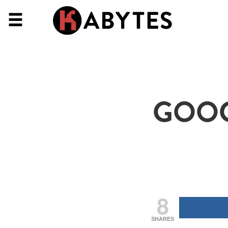
GOOG
8
SHARES