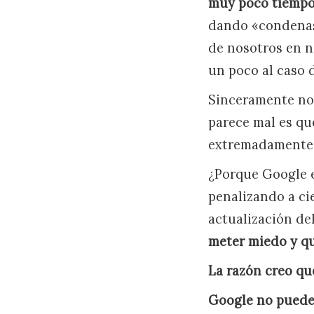
muy poco tiemp
dando «condenas»
de nosotros en n
un poco al caso
Sinceramente no 
parece mal es qu
extremadamente p
¿Porque Google e
penalizando a ci
actualización de
meter miedo y qu
La razón creo que
Google no puede 