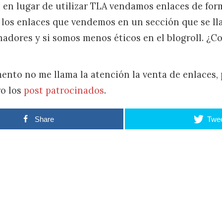
n lugar de utilizar TLA vendamos enlaces de for
los enlaces que vendemos en un sección que se ll
inadores y si somos menos éticos en el blogroll. ¿
mento no me llama la atención la venta de enlaces, 
ro los
post patrocinados
.
Share
Twe