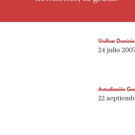
Unificar Domin
24 julio 200
Actualización Go
22 septiemb