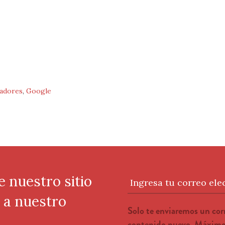
adores
,
Google
e nuestro sitio
Ingresa tu correo ele
e a nuestro
Solo te enviaremos un co
contenido nuevo. Máximo 