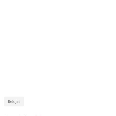
Relojes