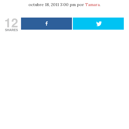
octubre 18, 2011 3:00 pm
por
Tamara
.
12
SHARES