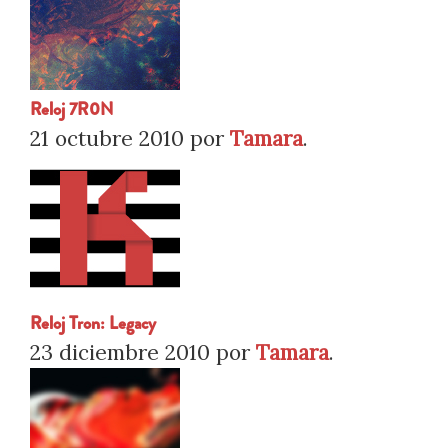
Reloj 7R0N
21 octubre 2010
por
Tamara
.
Reloj Tron: Legacy
23 diciembre 2010
por
Tamara
.