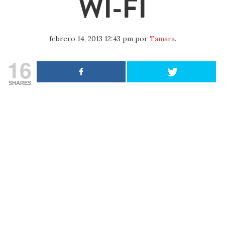
WI-FI
febrero 14, 2013 12:43 pm
por
Tamara
.
16
SHARES