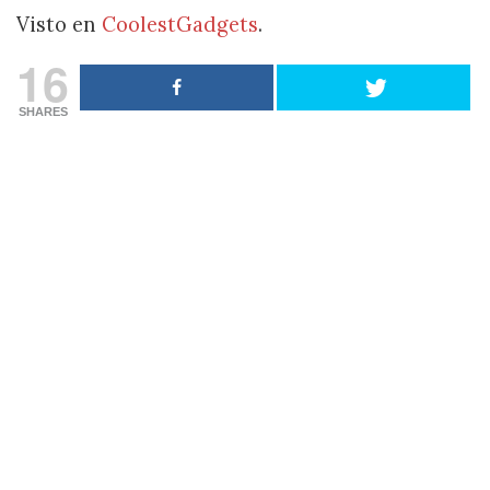
Visto en
CoolestGadgets
.
16
SHARES