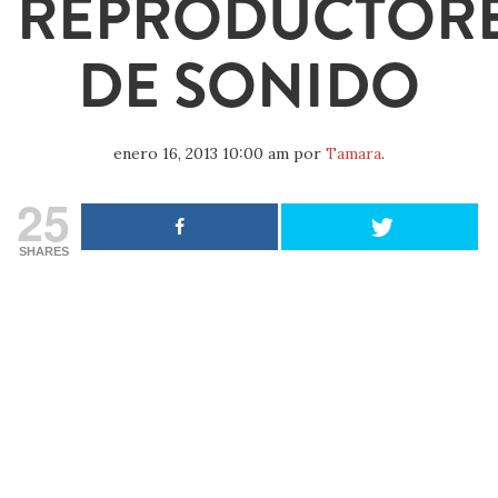
REPRODUCTOR
DE SONIDO
enero 16, 2013 10:00 am
por
Tamara
.
25
SHARES