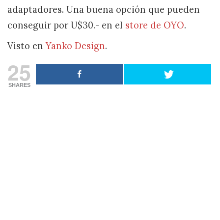
adaptadores. Una buena opción que pueden
conseguir por U$30.- en el
store de OYO
.
Visto en
Yanko Design
.
25
SHARES