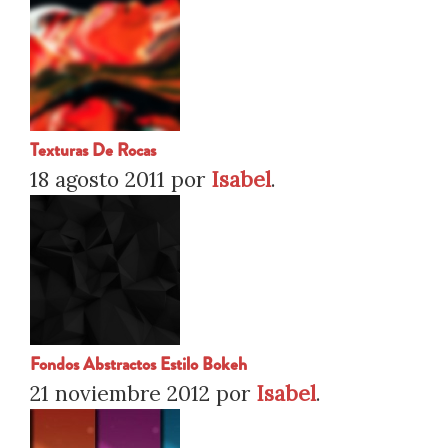
Texturas De Rocas
18 agosto 2011
por
Isabel
.
Fondos Abstractos Estilo Bokeh
21 noviembre 2012
por
Isabel
.