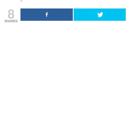
8
SHARES