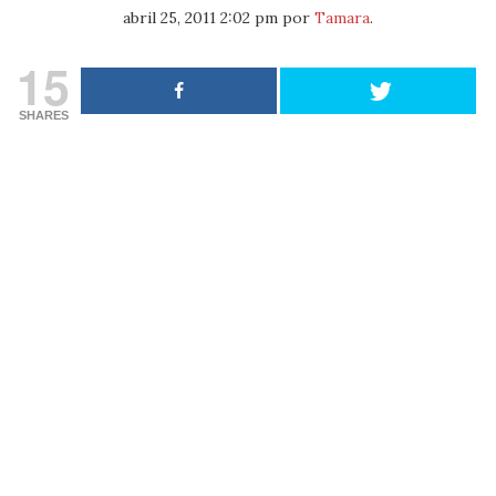
abril 25, 2011 2:02 pm
por
Tamara
.
15
SHARES