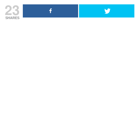
23
SHARES