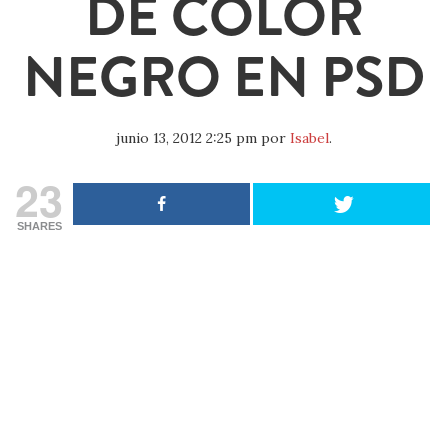
DE COLOR
NEGRO EN PSD
junio 13, 2012 2:25 pm
por
Isabel
.
23
SHARES