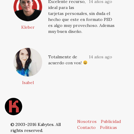
Excelente recurso,
14 años ago
ideal para las
tarjetas personales, sin duda el
hecho que este en formato PSD
es algo muy provechoso. Ademas
Kleber
muy buen diseño.
Totalmente de
14 años ago
acuerdo con vos!
Isabel
Nosotros
Publicidad
© 2003–2016 Kabytes. All
Contacto
Políticas
rights reserved.