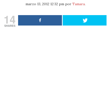
marzo 13, 2012 12:32 pm
por
Tamara
.
14
SHARES