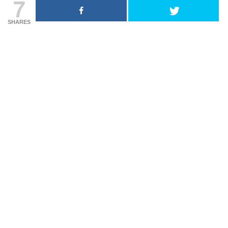
7
SHARES