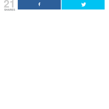
21
SHARES