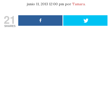
junio 11, 2013 12:00 pm
por
Tamara
.
21
SHARES