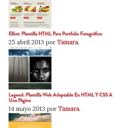
Elliot: Plantilla HTML Para Portfolio Fotográfico
25 abril 2013
por
Tamara
.
Legend: Plantilla Web Adaptable En HTML Y CSS A
Una Página
14 mayo 2013
por
Tamara
.