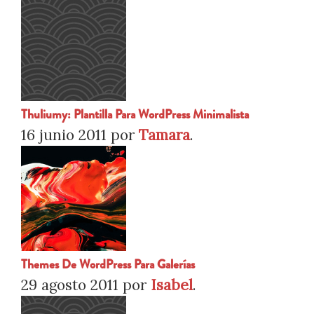
Thuliumy: Plantilla Para WordPress Minimalista
16 junio 2011
por
Tamara
.
Themes De WordPress Para Galerías
29 agosto 2011
por
Isabel
.