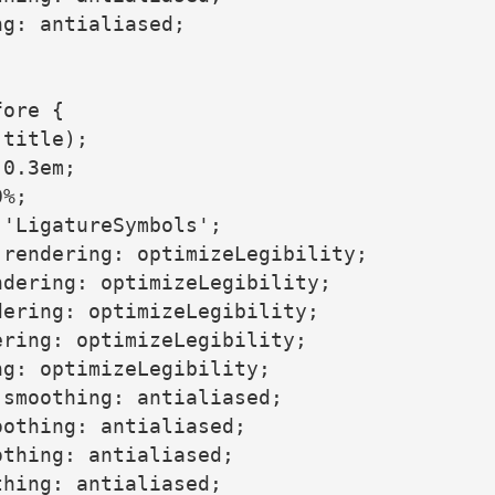
g: antialiased;

ore {

title);

0.3em;

%;

'LigatureSymbols';

rendering: optimizeLegibility;

dering: optimizeLegibility;

ering: optimizeLegibility;

ring: optimizeLegibility;

g: optimizeLegibility;

smoothing: antialiased;

othing: antialiased;

thing: antialiased;

hing: antialiased;
