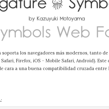
 soporta los navegadores más modernos, tanto de
Safari, Firefox, iOS – Mobile Safari, Android). Este 
e cara a una buena compatibilidad cruzada entre l
: