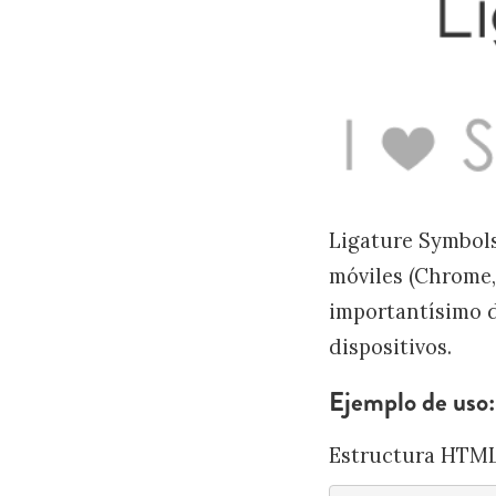
Ligature Symbols
móviles (Chrome, 
importantísimo d
dispositivos.
Ejemplo de uso:
Estructura HTML