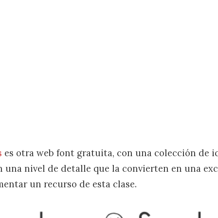
s
es otra web font gratuita, con una colección de 
n una nivel de detalle que la convierten en una ex
mentar un recurso de esta clase.