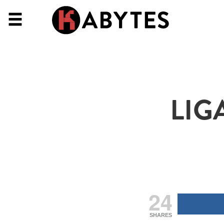
LIG
24
SHARES