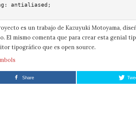
g: antialiased;

royecto es un trabajo de Kazuyuki Motoyama, dis
o. El mismo comenta que para crear esta genial tip
itor tipográfico que es open source.
ymbols
Share
Twe