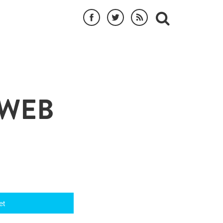
 WEB
et