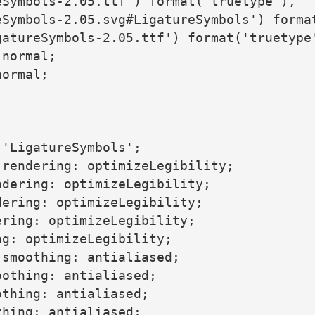
Symbols-2.05.ttf') format('truetype'),

eSymbols-2.05.svg#LigatureSymbols') format
atureSymbols-2.05.ttf') format('truetype'
normal;

ormal;

'LigatureSymbols';

rendering: optimizeLegibility;

dering: optimizeLegibility;

ering: optimizeLegibility;

ring: optimizeLegibility;

g: optimizeLegibility;

smoothing: antialiased;

othing: antialiased;

thing: antialiased;

hing: antialiased;
