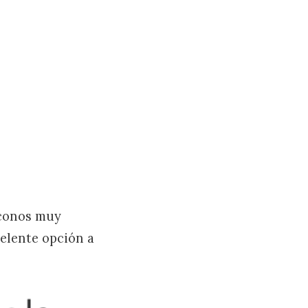
iconos muy
celente opción a