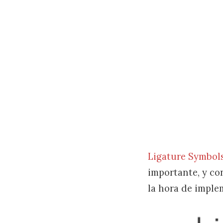
Ligature Symbol
importante, y co
la hora de imple