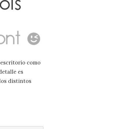
 escritorio como
detalle es
os distintos