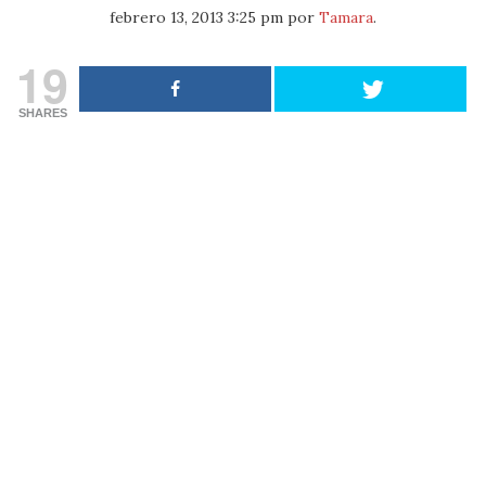
febrero 13, 2013 3:25 pm
por
Tamara
.
19
SHARES