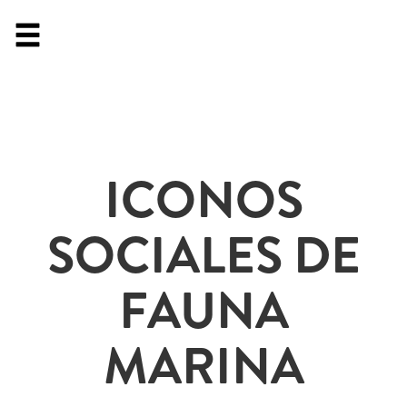
ICONOS
SOCIALES DE
FAUNA
MARINA