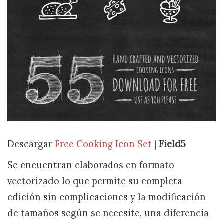
Descargar
Free Cooking Icon Set
|
Field5
Se encuentran elaborados en formato
vectorizado lo que permite su completa
edición sin complicaciones y la modificación
de tamaños según se necesite, una diferencia