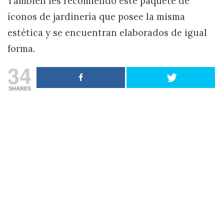
También les recomiendo este paquete de
íconos de jardinería que posee la misma
estética y se encuentran elaborados de igual
forma.
34
SHARES