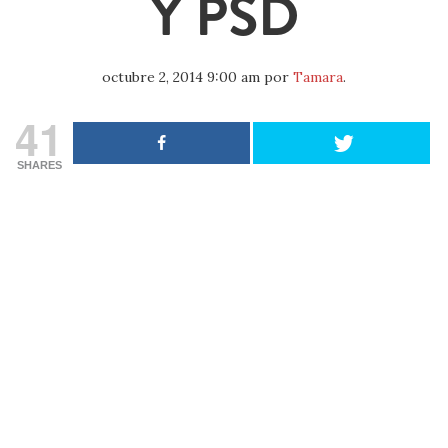
Y PSD
octubre 2, 2014 9:00 am
por
Tamara
.
41
SHARES