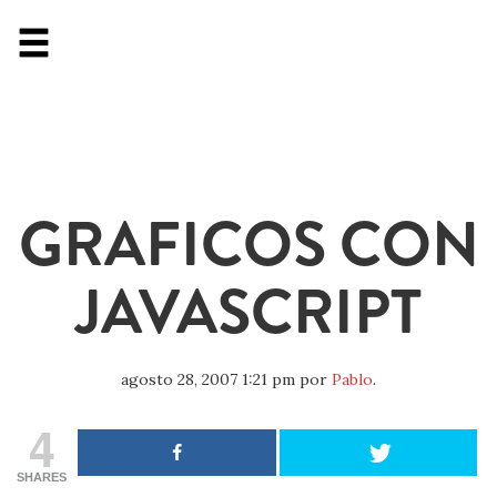
GRAFICOS CON
JAVASCRIPT
agosto 28, 2007 1:21 pm
por
Pablo
.
4
SHARES