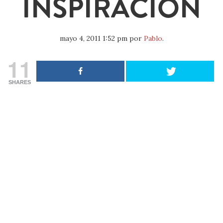
INSPIRACIÓN
mayo 4, 2011 1:52 pm
por
Pablo
.
11
SHARES