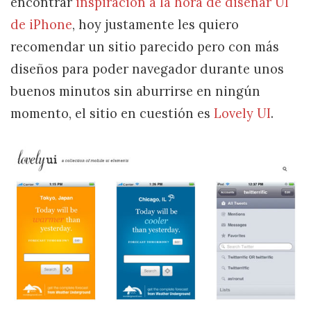
encontrar
inspiración a la hora de diseñar UI
de iPhone
, hoy justamente les quiero
recomendar un sitio parecido pero con más
diseños para poder navegador durante unos
buenos minutos sin aburrirse en ningún
momento, el sitio en cuestión es
Lovely UI
.