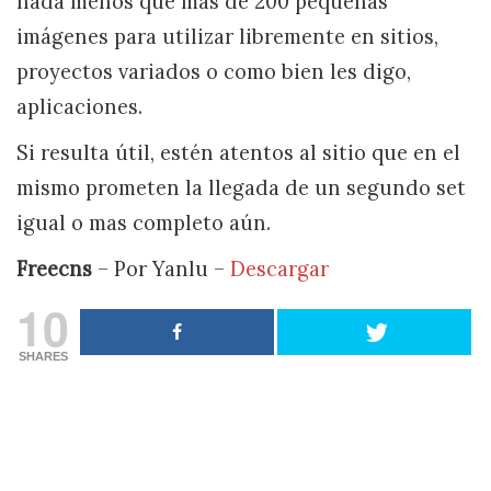
nada menos que mas de 200 pequeñas
imágenes para utilizar libremente en sitios,
proyectos variados o como bien les digo,
aplicaciones.
Si resulta útil, estén atentos al sitio que en el
mismo prometen la llegada de un segundo set
igual o mas completo aún.
Freecns
– Por Yanlu –
Descargar
10
SHARES