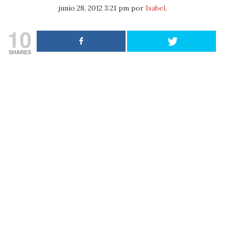
junio 28, 2012 3:21 pm
por
Isabel
.
10
SHARES