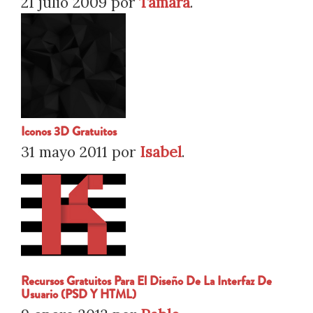
21 julio 2009
por
Tamara
.
Iconos 3D Gratuitos
31 mayo 2011
por
Isabel
.
Recursos Gratuitos Para El Diseño De La Interfaz De
Usuario (PSD Y HTML)