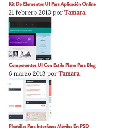
Kit De Elementos UI Para Aplicación Online
21 febrero 2013
por
Tamara
.
Componentes UI Con Estilo Plano Para Blog
6 marzo 2013
por
Tamara
.
Plantillas Para Interfaces Móviles En PSD