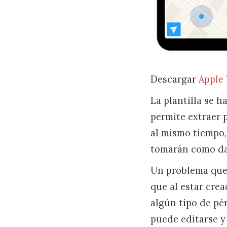
Descargar
Apple 
La plantilla se h
permite extraer 
al mismo tiempo, 
tomarán como da
Un problema que 
que al estar cre
algún tipo de pé
puede editarse y