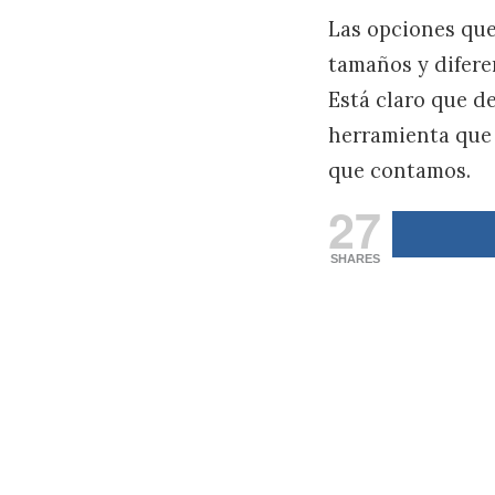
Las opciones que
tamaños y difere
Está claro que d
herramienta que 
que contamos.
27
SHARES