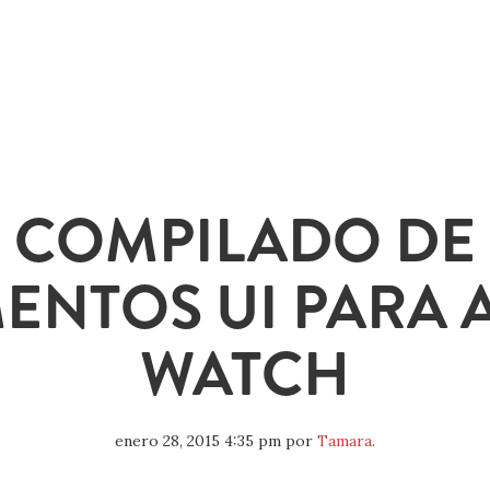
COMPILADO DE
ENTOS UI PARA 
WATCH
enero 28, 2015 4:35 pm
por
Tamara
.