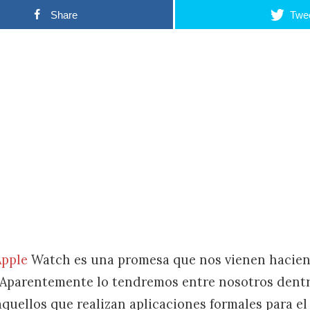
Share
Twe
Apple
Watch es una promesa que nos vienen hacie
 Aparentemente lo tendremos entre nosotros dent
quellos que realizan aplicaciones formales para el