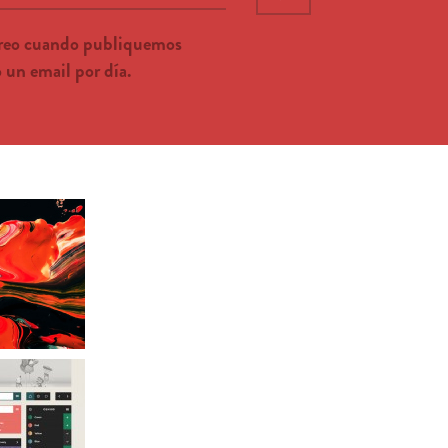
rreo cuando publiquemos
un email por día.