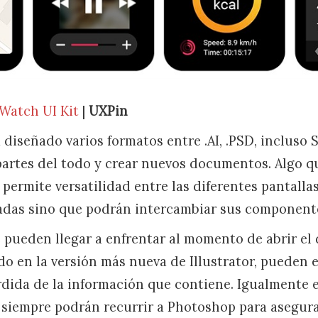
Watch UI Kit
|
UXPin
a diseñado varios formatos entre .AI, .PSD, incluso 
partes del todo y crear nuevos documentos. Algo qu
permite versatilidad entre las diferentes pantallas
das sino que podrán intercambiar sus componentes
pueden llegar a enfrentar al momento de abrir el
ado en la versión más nueva de Illustrator, pueden
rdida de la información que contiene. Igualmente 
 siempre podrán recurrir a Photoshop para asegurar