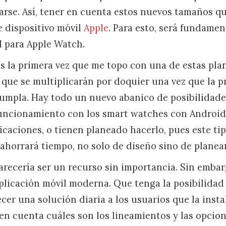
arse. Así, tener en cuenta estos nuevos tamaños qu
 dispositivo móvil
Apple
. Para esto, será fundamen
 para Apple Watch.
s la primera vez que me topo con una de estas plan
 que se multiplicarán por doquier una vez que la 
umpla. Hay todo un nuevo abanico de posibilidad
uncionamiento con los smart watches con Android.
icaciones, o tienen planeado hacerlo, pues este tip
ahorrará tiempo, no solo de diseño sino de planea
arecería ser un recurso sin importancia. Sin embar
licación móvil moderna. Que tenga la posibilidad
recer una solución diaria a los usuarios que la inst
 en cuenta cuáles son los lineamientos y las opcio