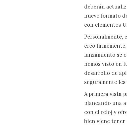
deberán actualiz
nuevo formato de
con elementos UI
Personalmente, e
creo firmemente,
lanzamiento se c
hemos visto en f
desarrollo de apl
seguramente les 
A primera vista p
planeando una ap
con el reloj y of
bien viene tener