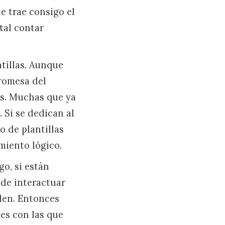
e trae consigo el
tal contar
tillas. Aunque
promesa del
es. Muchas que ya
 Si se dedican al
o de plantillas
miento lógico.
go, si están
 de interactuar
alen. Entonces
nes con las que