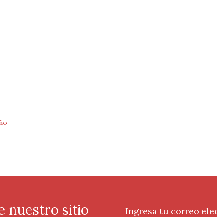
ño
e nuestro sitio
Ingresa tu correo ele