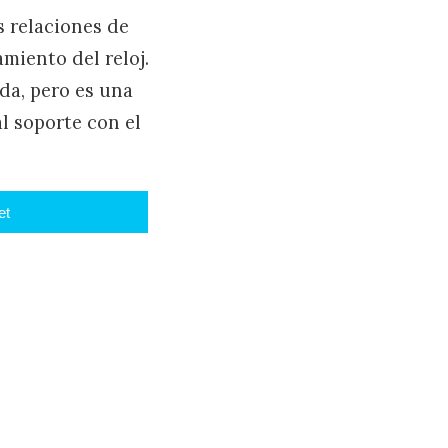
 relaciones de
miento del reloj.
da, pero es una
l soporte con el
et