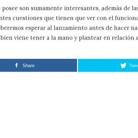
 posee son sumamente interesantes, además de las
ntes cuestiones que tienen que ver con el funciona
eberemos esperar al lanzamiento antes de hacer na
bien viene tener a la mano y plantear en relación a
Share
Twe