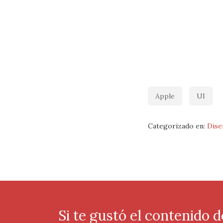
Apple
UI
Categorizado en:
Dise
Si te gustó el contenido d