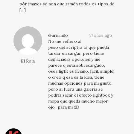
pór imaxes se non que tamén todos os tipos de
[…]
@arnando
17 años ago
No me refiero al
peso del script o lo que pueda
tardar en cargar, pero tiene
demaciadas opciones y me
El Rola
parece q esta sobrecargado,
osea light es liviano, facil, simple,
o creo q esa es la idea, tiene
muchas opciones para mi gusto,
pero si fuera una galeria se
podria sacar el efecto lightbox y
mepa que queda mucho mejor.
ojo.. para mi xD