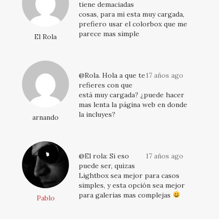
tiene demaciadas
cosas, para mi esta muy cargada,
prefiero usar el colorbox que me
parece mas simple
El Rola
@Rola. Hola a que te
17 años ago
refieres con que
está muy cargada? ¿puede hacer
mas lenta la página web en donde
la incluyes?
arnando
@El rola: Si eso
17 años ago
puede ser, quizas
Lightbox sea mejor para casos
simples, y esta opción sea mejor
para galerias mas complejas
Pablo