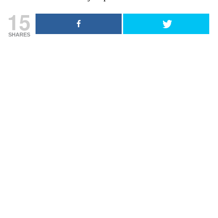
15
SHARES