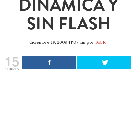
DINÁMICA Y
SIN FLASH
diciembre 16, 2009 11:07 am
por
Pablo
.
15
SHARES