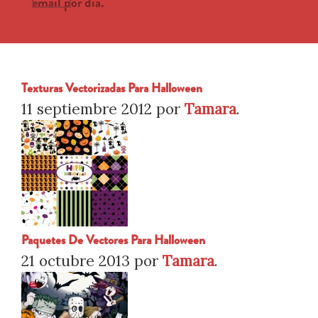
email por día.
Texturas Vectorizadas Para Halloween
11 septiembre 2012
por
Tamara
.
Paquetes De Vectores Para Halloween
21 octubre 2013
por
Tamara
.