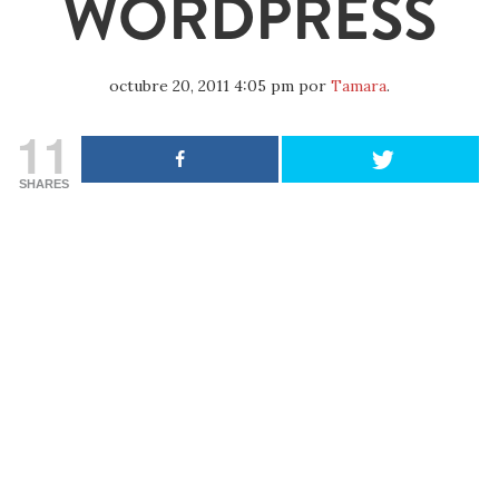
WORDPRESS
octubre 20, 2011 4:05 pm
por
Tamara
.
11
SHARES