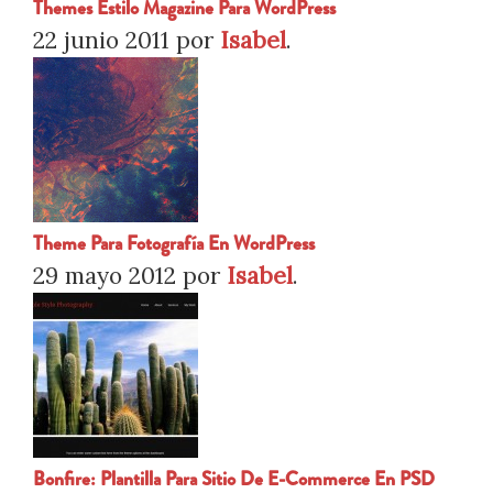
Themes Estilo Magazine Para WordPress
22 junio 2011
por
Isabel
.
Theme Para Fotografía En WordPress
29 mayo 2012
por
Isabel
.
Bonfire: Plantilla Para Sitio De E-Commerce En PSD