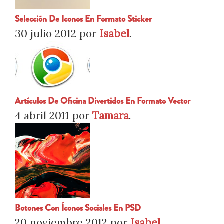
Selección De Iconos En Formato Sticker
30 julio 2012
por
Isabel
.
Artículos De Oficina Divertidos En Formato Vector
4 abril 2011
por
Tamara
.
Botones Con Íconos Sociales En PSD
20 noviembre 2012
por
Isabel
.