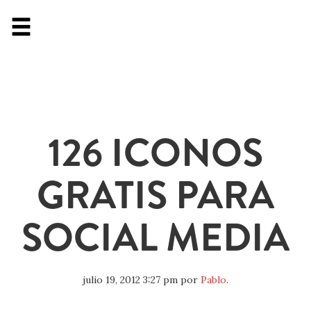
126 ICONOS
GRATIS PARA
SOCIAL MEDIA
julio 19, 2012 3:27 pm
por
Pablo
.