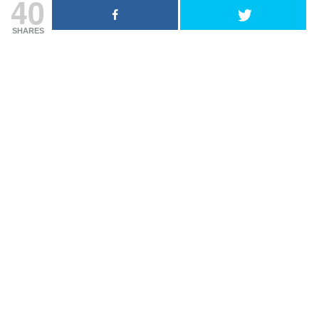
40
SHARES