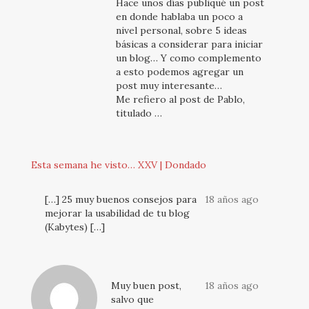
Hace unos días publiqué un post
en donde hablaba un poco a
nivel personal, sobre 5 ideas
básicas a considerar para iniciar
un blog… Y como complemento
a esto podemos agregar un
post muy interesante…
Me refiero al post de Pablo,
titulado …
Esta semana he visto… XXV | Dondado
[…] 25 muy buenos consejos para
18 años ago
mejorar la usabilidad de tu blog
(Kabytes) […]
Muy buen post,
18 años ago
salvo que