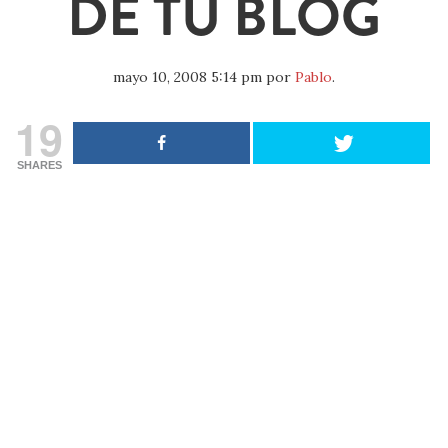
DE TU BLOG
mayo 10, 2008 5:14 pm
por
Pablo
.
19
SHARES