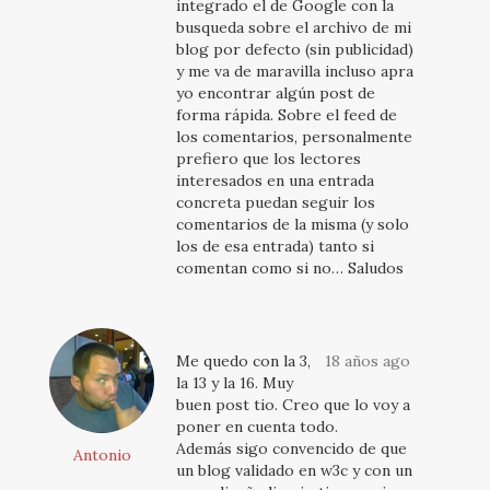
integrado el de Google con la
busqueda sobre el archivo de mi
blog por defecto (sin publicidad)
y me va de maravilla incluso apra
yo encontrar algún post de
forma rápida. Sobre el feed de
los comentarios, personalmente
prefiero que los lectores
interesados en una entrada
concreta puedan seguir los
comentarios de la misma (y solo
los de esa entrada) tanto si
comentan como si no… Saludos
Me quedo con la 3,
18 años ago
la 13 y la 16. Muy
buen post tio. Creo que lo voy a
poner en cuenta todo.
Además sigo convencido de que
Antonio
un blog validado en w3c y con un