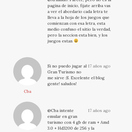
pagina de inicio, fijate arriba vas
a ver el abcedario cada letra te
lleva a la hoja de los juegos que
comienzan con esa letra, esta
medio confuso el sitio la verdad,
pero la seccion esta bien, y los
juegos estan
Si no puedo jugar al
17 años ago
Gran Turismo no
me sirve :S. Excelente el blog
gente! saludos!
Cba
@Cba intente
17 años ago
emular en gran
turismo con 4 gb de ram + Amd
3.0 + Hd3200 de 256 y la