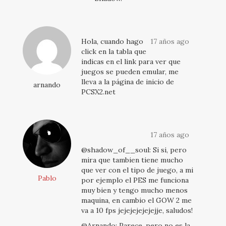
Hola, cuando hago
17 años ago
click en la tabla que
indicas en el link para ver que
juegos se pueden emular, me
lleva a la página de inicio de
arnando
PCSX2.net
17 años ago
@shadow_of__soul: Si si, pero
mira que tambien tiene mucho
que ver con el tipo de juego, a mi
Pablo
por ejemplo el PES me funciona
muy bien y tengo mucho menos
maquina, en cambio el GOW 2 me
va a 10 fps jejejejejejejje, saludos!
@Arnando: Parece, pero no es la