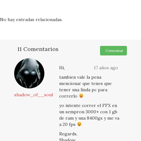
No hay entradas relacionadas.
11 Comentarios
Comentar
Hi,
17 años ago
tambien vale la pena
mencionar que tenes que
tener una linda pc para
shadow_of__soul
correrlo
yo intente correr el FFX en
un sempron 3000+ con 1 gb
de ram y una 8400gs y me va
a 20 fps
Regards,
Shadow.