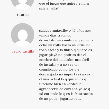
que el juego que quiero emular
sale en ella?
ricardo
saludos amigo,llevo
15 años ago
varios dias tratando
de instalar un emulador y se me a
echo un rollo hasta un virus me
toco sacar y lo unico q quiero es
pedro castillo
jugar play2,me podrias dar el
nombre del emulador mas facil
de instalar y q no sea tan
complicado como los q e
descargado no importa si no es
el mas actual lo q quiero es q
funcione bien en verdad le
agradeceria de corazon yo se q
ud entiende lo q es la frustracion
de no poder jugar….sos…..