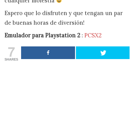
cualquier molestia
Espero que lo disfruten y que tengan un par
de buenas horas de diversión!
Emulador para Playstation 2
:
PCSX2
7
SHARES