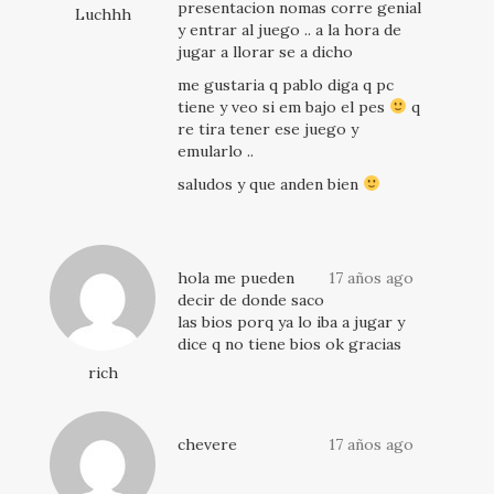
presentacion nomas corre genial
Luchhh
y entrar al juego .. a la hora de
jugar a llorar se a dicho
me gustaria q pablo diga q pc
tiene y veo si em bajo el pes
q
re tira tener ese juego y
emularlo ..
saludos y que anden bien
hola me pueden
17 años ago
decir de donde saco
las bios porq ya lo iba a jugar y
dice q no tiene bios ok gracias
rich
chevere
17 años ago