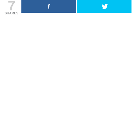
7
SHARES