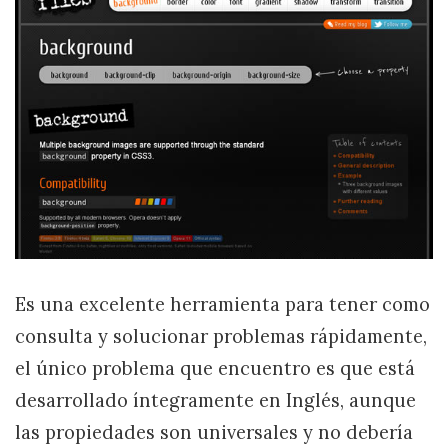
Es una excelente herramienta para tener como
consulta y solucionar problemas rápidamente,
el único problema que encuentro es que está
desarrollado íntegramente en Inglés, aunque
las propiedades son universales y no debería