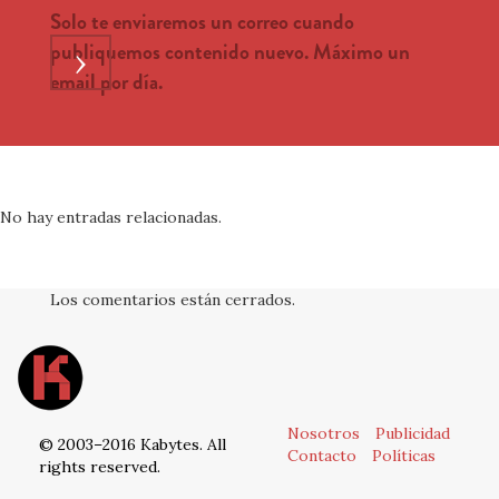
Solo te enviaremos un correo cuando
publiquemos contenido nuevo. Máximo un
›
email por día.
No hay entradas relacionadas.
Los comentarios están cerrados.
Nosotros
Publicidad
© 2003–2016 Kabytes. All
Contacto
Políticas
rights reserved.