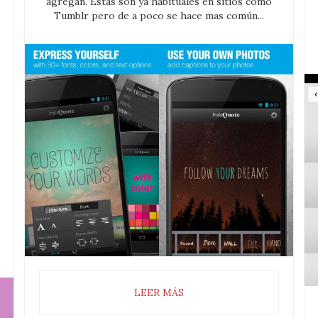
agregan. Éstas son ya habituales en sitios como
Tumblr pero de a poco se hace mas común...
LEER MÁS