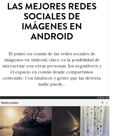
LAS MEJORES REDES
SOCIALES DE
IMÁGENES EN
ANDROID
El punto en común de las redes sociales de
imágenes en Android, claro, es la posibilidad de
interactuar con otras personas, los seguidores y
el espacio en común donde compartimos
contenido. Con fanáticos y gente que las detesta,
nadie puede...