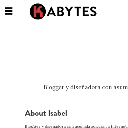
Blogger y diseñadora con asumid
About Isabel
Blogger y diseñadora con asumida adicción a Internet,