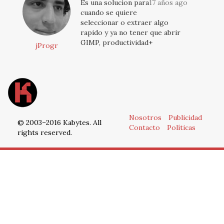
Es una solucion para
17 años ago
cuando se quiere
seleccionar o extraer algo
rapido y ya no tener que abrir
GIMP, productividad+
jProgr
Nosotros
Publicidad
© 2003–2016 Kabytes. All
Contacto
Políticas
rights reserved.