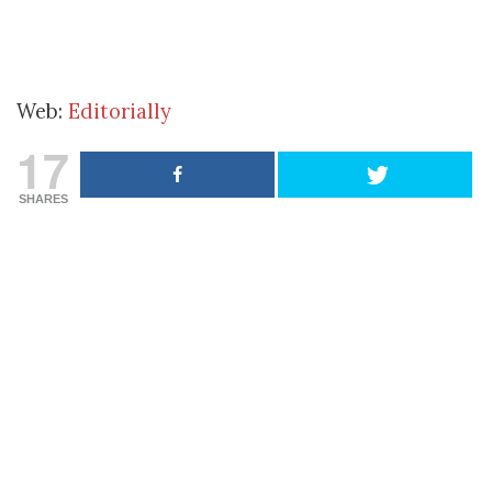
Web:
Editorially
17
SHARES