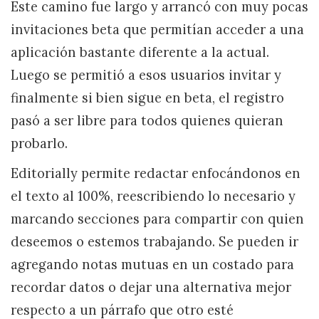
Este camino fue largo y arrancó con muy pocas
invitaciones beta que permitían acceder a una
aplicación bastante diferente a la actual.
Luego se permitió a esos usuarios invitar y
finalmente si bien sigue en beta, el registro
pasó a ser libre para todos quienes quieran
probarlo.
Editorially permite redactar enfocándonos en
el texto al 100%, reescribiendo lo necesario y
marcando secciones para compartir con quien
deseemos o estemos trabajando. Se pueden ir
agregando notas mutuas en un costado para
recordar datos o dejar una alternativa mejor
respecto a un párrafo que otro esté