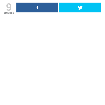
9
SHARES