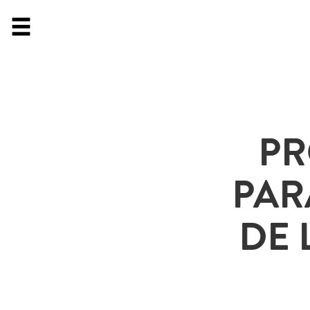
PR
PAR
DE 