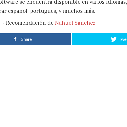
software se encuentra disponible en varios idiomas,
ar español, portugues, y muchos más.
m
~ Recomendación de
Nahuel Sanchez
Share
Twe