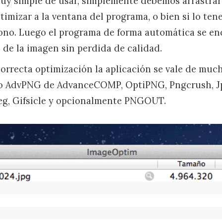
uy simple de usar, simplemente debemos arrastrar
imizar a la ventana del programa, o bien si lo ten
icono. Luego el programa de forma automática se en
 de la imagen sin perdida de calidad.
orrecta optimización la aplicación se vale de much
o AdvPNG de AdvanceCOMP, OptiPNG, Pngcrush, J
peg, Gifsicle y opcionalmente PNGOUT.