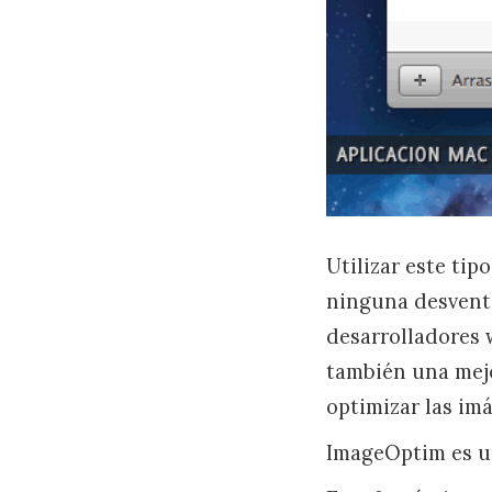
Utilizar este ti
ninguna desventa
desarrolladores 
también una mej
optimizar las imá
ImageOptim es un