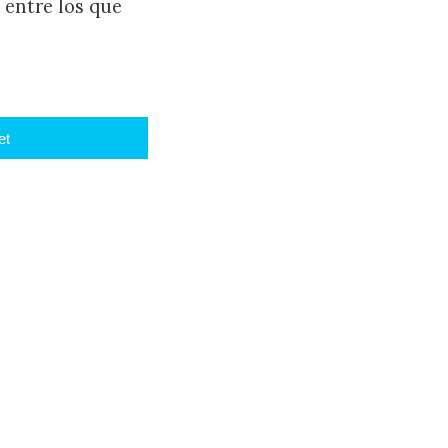
 entre los que
et