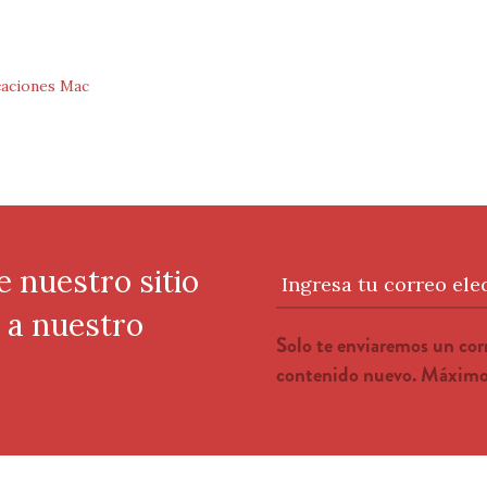
caciones Mac
e nuestro sitio
Ingresa tu correo ele
e a nuestro
Solo te enviaremos un co
contenido nuevo. Máximo 