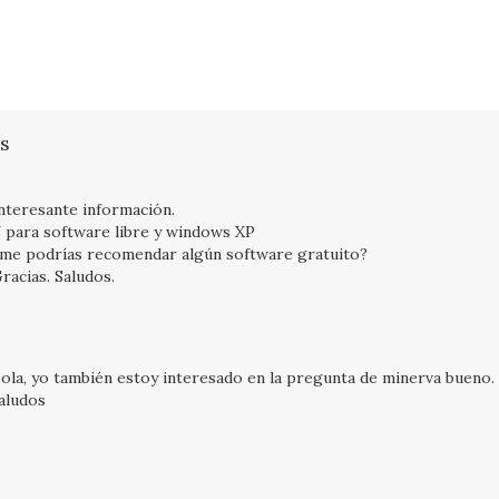
s
nteresante información.
 para software libre y windows XP
me podrías recomendar algún software gratuito?
racias. Saludos.
ola, yo también estoy interesado en la pregunta de minerva bueno.
aludos