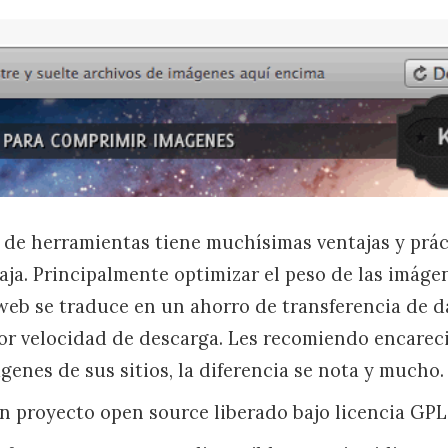
po de herramientas tiene muchísimas ventajas y pr
ja. Principalmente optimizar el peso de las imáge
web se traduce en un ahorro de transferencia de d
or velocidad de descarga. Les recomiendo encare
genes de sus sitios, la diferencia se nota y mucho.
 proyecto open source liberado bajo licencia GPL 