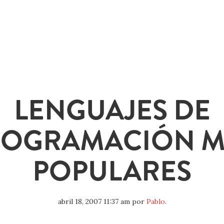
LENGUAJES DE
ROGRAMACIÓN M
POPULARES
abril 18, 2007 11:37 am
por
Pablo
.