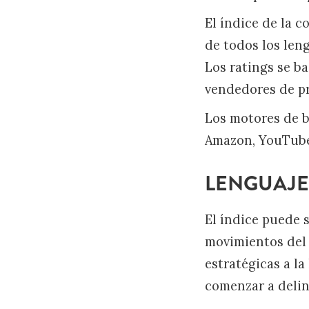
El índice de la 
de todos los len
Los ratings se b
vendedores de pr
Los motores de b
Amazon, YouTube 
LENGUAJE
El índice puede s
movimientos del 
estratégicas a l
comenzar a delin