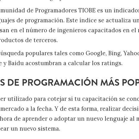
comunidad de Programadores TIOBE es un indicado
guajes de programación. Este índice se actualiza un
asan en el número de ingenieros capacitados en el
oductos de terceros.
úsqueda populares tales como Google, Bing, Yahoo
y Baidu acostumbran a calcular los ratings.
S DE PROGRAMACIÓN MÁS PO
er utilizado para cotejar si tu capacitación se con
mercado a la fecha. Y de esta forma, realizar decis
a hora de aprender o adoptar un nuevo lenguaje a
ear un nuevo sistema.