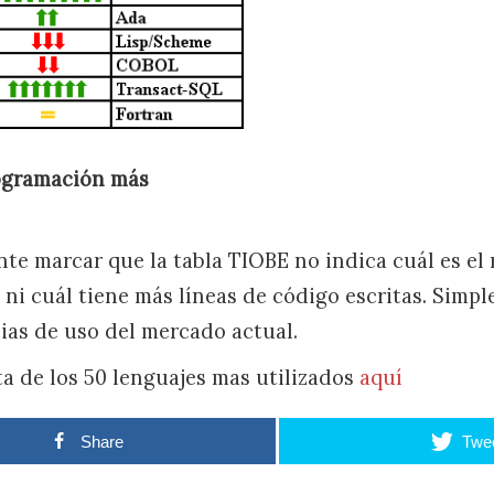
ogramación más
nte marcar que la tabla TIOBE no indica cuál es el
ni cuál tiene más líneas de código escritas. Simp
as de uso del mercado actual.
ta de los 50 lenguajes mas utilizados
aquí
Share
Twe