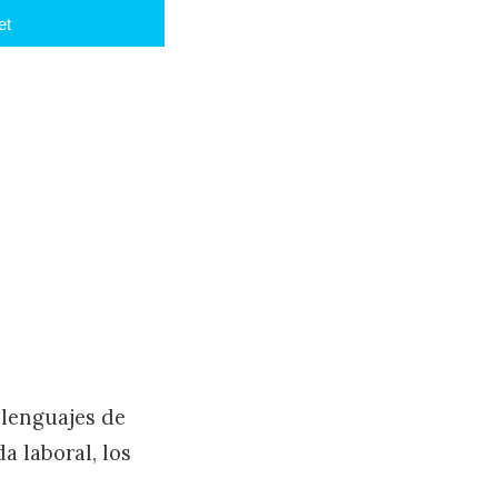
et
 lenguajes de
a laboral, los