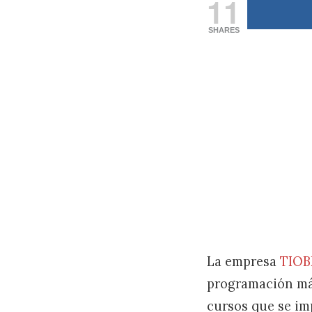
11
SHARES
La empresa
TIOB
programación más
cursos que se im