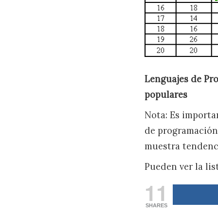
Lenguajes de Pr
populares
Nota: Es importa
de programación 
muestra tendenci
Pueden ver la lis
11
SHARES