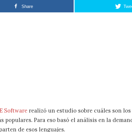
Share
Twe
E Software
realizó un estudio sobre cuáles son los
 populares. Para eso basó el análisis en la demand
parten de esos lenguajes.