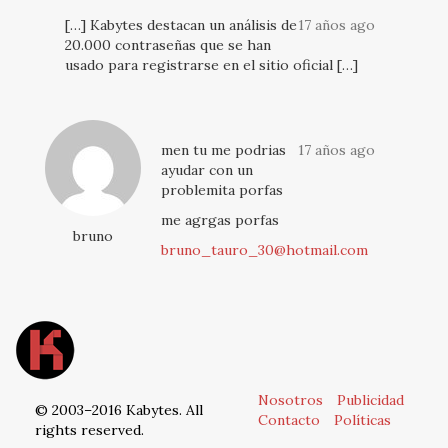
[…] Kabytes destacan un análisis de
17 años ago
20.000 contraseñas que se han
usado para registrarse en el sitio oficial […]
men tu me podrias
17 años ago
ayudar con un
problemita porfas
me agrgas porfas
bruno
bruno_tauro_30@hotmail.com
Nosotros
Publicidad
© 2003–2016 Kabytes. All
Contacto
Políticas
rights reserved.